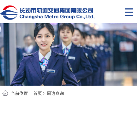
当前位置：
首页
>
周边查询