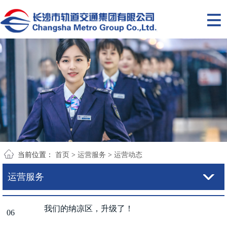
当前位置：
首页
>
运营服务
>
运营动态
运营服务
我们的纳凉区，升级了！
06