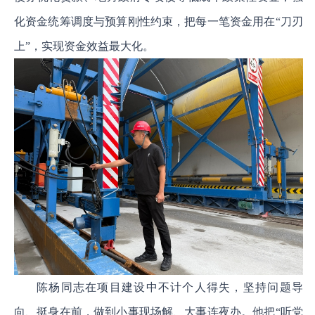
化资金统筹调度与预算刚性约束，把每一笔资金用在“刀刃
上”，实现资金效益最大化。
陈杨同志在项目建设中不计个人得失，坚持问题导
向、挺身在前，做到小事现场解、大事连夜办。他把“听党