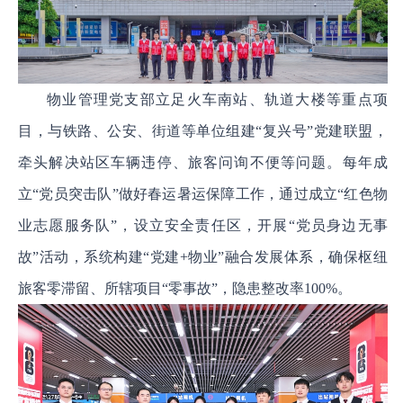
物业管理党支部立足火车南站、轨道大楼等重点项
目，与铁路、公安、街道等单位组建“复兴号”党建联盟，
牵头解决站区车辆违停、旅客问询不便等问题。每年成
立“党员突击队”做好春运暑运保障工作，通过成立“红色物
业志愿服务队”，设立安全责任区，开展“党员身边无事
故”活动，系统构建“党建+物业”融合发展体系，确保枢纽
旅客零滞留、所辖项目“零事故”，隐患整改率100%。