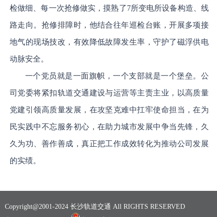
检做细、每一次抢修做实，摸熟了7所变电所设备构造、线
路走向。抢修排障时，他结合往年巡检台账，开展多项接
地气的现场技改，有效降低故障发生率，守护了磁浮供电
动脉安全。
一个党员就是一面旗帜，一个支部就是一个堡垒。公
司党委将紧扣轨道交通建设与运营等主责主业，以高质量
党建引领高质量发展，在攻坚克难中扛牢使命担当，在为
民实践中不忘服务初心，在助力城市发展中争当先锋，久
久为功、善作善成，真正把工作成效转化为推动公司发展
的实绩。
Copyright@2001-2024 长沙轨道交通 All RIGHTS RESERVED