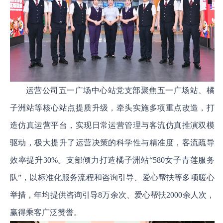
运营公司五一广场中心站党支部聚焦五一广场站、橘
子洲站等核心站点提质升级，牵头实施多项重点改造，打
造仿真运营平台，实现日常运营管理与客流仿真推演双模
驱动，极大提升了运营决策的科学性与精准度，客流疏导
效率提升30%。支部倾力打造橘子洲站“580女子青莲服务
队”，以标准化服务流程和咨询引导、爱心帮扶等多项暖心
举措，年均提供咨询引导8万余次、爱心帮扶2000余人次，
赢得乘客广泛赞誉。