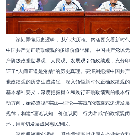
深刻弄懂历史逻辑， 从伟大历程、内涵要义看新时代
中国共产党正确政绩观的多维价值坐标。 中国共产党以无
产阶级政党世界观、人民观、发展观引领政绩观，充分印
证了“人间正道是沧桑”的历史真理。要深刻把握中国共产
党政绩观的历史生成路径，深入领悟新时代正确政绩观的
基本精神要义，深度把握树立和践行正确政绩观的根本行
动方向，始终遵循“实践—理论—实践”的螺旋式递进发展
规律，构建“理论认知—价值认同—行为养成”的政绩观闭
环，用真切发展成果惠民利民。
深度理解现实逻辑， 系统掌握新时代国有企业树立和